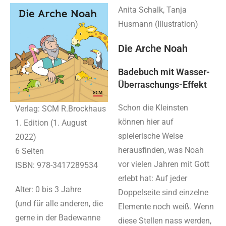
Anita Schalk, Tanja
Husmann (Illustration)
Die Arche Noah
Badebuch mit Wasser-
Überraschungs-Effekt
Schon die Kleinsten
Verlag: SCM R.Brockhaus
können hier auf
1. Edition (1. August
spielerische Weise
2022)
herausfinden, was Noah
6 Seiten
vor vielen Jahren mit Gott
ISBN: 978-3417289534
erlebt hat: Auf jeder
Alter: 0 bis 3 Jahre
Doppelseite sind einzelne
(und für alle anderen, die
Elemente noch weiß. Wenn
gerne in der Badewanne
diese Stellen nass werden,