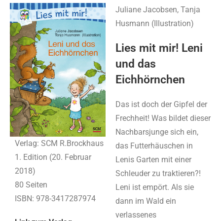
Juliane Jacobsen, Tanja
Husmann (Illustration)
Lies mit mir!
Leni
und das
Eichhörnchen
Das ist doch der Gipfel der
Frechheit! Was bildet dieser
Nachbarsjunge sich ein,
Verlag: SCM R.Brockhaus
das Futterhäuschen in
1. Edition (20. Februar
Lenis Garten mit einer
2018)
Schleuder zu traktieren?!
80 Seiten
Leni ist empört. Als sie
ISBN: 978-3417287974
dann im Wald ein
verlassenes