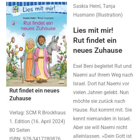
Saskia Heinl, Tanja
Husmann (Illustration)
Lies mit mir!
Rut findet ein
neues Zuhause
Esel Beni begleitet Rut und
Naemi auf ihrem Weg nach
Israel. Dort hat Naemi vor
Rut findet ein neues
vielen Jahren gelebt. Nun
Zuhause
möchte sie zurück nach
Hause. Rut kommt mit. Sie
Verlag: SCM R.Brockhaus
kennt niemanden in Israel.
1. Edition (16. April 2024)
Aber sie will Naemi nicht
80 Seiten
alleinlassen. »Dein Gott ist
ISBN: 978-3417280876