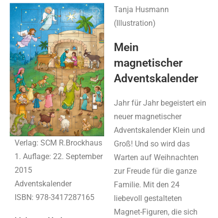
Tanja Husmann
(Illustration)
Mein
magnetischer
Adventskalender
Jahr für Jahr begeistert ein
neuer magnetischer
Adventskalender Klein und
Verlag: SCM R.Brockhaus
Groß! Und so wird das
1. Auflage: 22. September
Warten auf Weihnachten
2015
zur Freude für die ganze
Adventskalender
Familie. Mit den 24
ISBN: 978-3417287165
liebevoll gestalteten
Magnet-Figuren, die sich