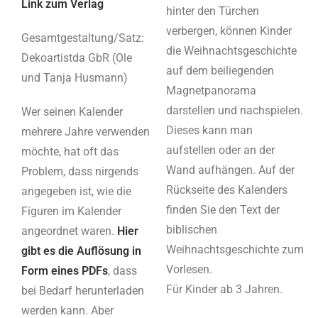
Link zum Verlag
hinter den Türchen
verbergen, können Kinder
Gesamtgestaltung/Satz:
die Weihnachtsgeschichte
Dekoartistda GbR (Ole
auf dem beiliegenden
und Tanja Husmann)
Magnetpanorama
darstellen und nachspielen.
Wer seinen Kalender
Dieses kann man
mehrere Jahre verwenden
aufstellen oder an der
möchte, hat oft das
Wand aufhängen. Auf der
Problem, dass nirgends
Rückseite des Kalenders
angegeben ist, wie die
finden Sie den Text der
Figuren im Kalender
biblischen
angeordnet waren.
Hier
Weihnachtsgeschichte zum
gibt es die Auflösung in
Vorlesen.
Form eines PDFs
, dass
Für Kinder ab 3 Jahren.
bei Bedarf herunterladen
werden kann. Aber