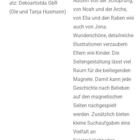
Autorin von der Schöpfung,
atz: Dekoartistda GbR
von Noah und der Arche,
(Ole und Tanja Husmann)
von Elia und den Raben wie
auch von Jona.
Wunderschöne, detailreiche
Illustrationen verzaubern
Eltern wie Kinder. Die
Seitengestaltung lässt viel
Raum für die beiliegenden
Magnete. Damit kann jede
Geschichte nach Belieben
auf den magnetischen
Seiten nachgespielt
werden. Zusätzlich bieten
kleine Suchaufgaben eine
Vielfalt an