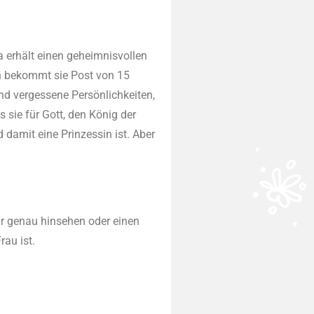
a erhält einen geheimnisvollen
en bekommt sie Post von 15
und vergessene Persönlichkeiten,
 sie für Gott, den König der
d damit eine Prinzessin ist. Aber
ur genau hinsehen oder einen
rau ist.