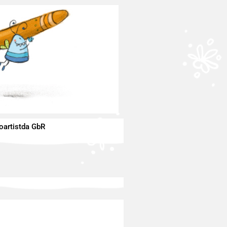
oartistda GbR