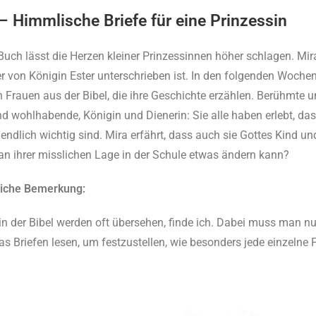
– Himmlische Briefe für eine Prinzessin
Buch lässt die Herzen kleiner Prinzessinnen höher schlagen. Mir
der von Königin Ester unterschrieben ist. In den folgenden Woch
n Frauen aus der Bibel, die ihre Geschichte erzählen. Berühmte 
d wohlhabende, Königin und Dienerin: Sie alle haben erlebt, dass
nendlich wichtig sind. Mira erfährt, dass auch sie Gottes Kind un
an ihrer misslichen Lage in der Schule etwas ändern kann?
liche Bemerkung:
in der Bibel werden oft übersehen, finde ich. Dabei muss man n
as Briefen lesen, um festzustellen, wie besonders jede einzelne F