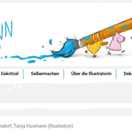
Gekritzel
Selbermachen
Über die Illustratorin
Dek
esdorf, Tanja Husmann (Illustration)